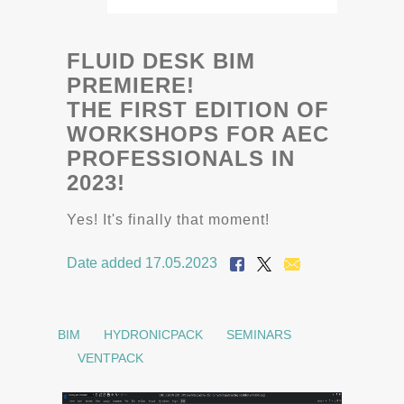
FLUID DESK BIM
PREMIERE!
THE FIRST EDITION OF
WORKSHOPS FOR AEC
PROFESSIONALS IN
2023!
Yes! It's finally that moment!
Date added 17.05.2023
BIM
HYDRONICPACK
SEMINARS
VENTPACK