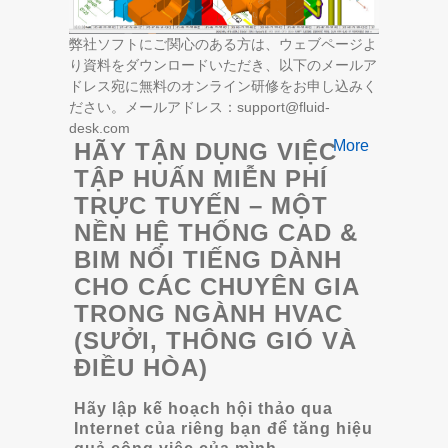
弊社ソフトにご関心のある方は、ウェブページよ
り資料をダウンロードいただき、以下のメールア
ドレス宛に無料のオンライン研修をお申し込みく
ださい。メールアドレス：support@fluid-
desk.com
More
HÃY TẬN DỤNG VIỆC
TẬP HUẤN MIỄN PHÍ
TRỰC TUYẾN – MỘT
NỀN HỆ THỐNG CAD &
BIM NỔI TIẾNG DÀNH
CHO CÁC CHUYÊN GIA
TRONG NGÀNH HVAC
(SƯỞI, THÔNG GIÓ VÀ
ĐIỀU HÒA)
Hãy lập kế hoạch hội thảo qua
Internet của riêng bạn để tăng hiệu