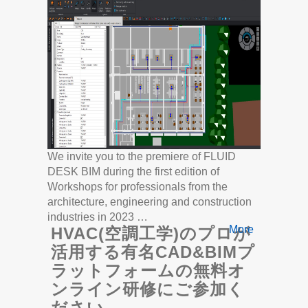
We invite you to the premiere of FLUID
DESK BIM during the first edition of
Workshops for professionals from the
architecture, engineering and construction
industries in 2023 …
More
HVAC(空調工学)のプロが
活用する有名CAD&BIMプ
ラットフォームの無料オ
ンライン研修にご参加く
ださい