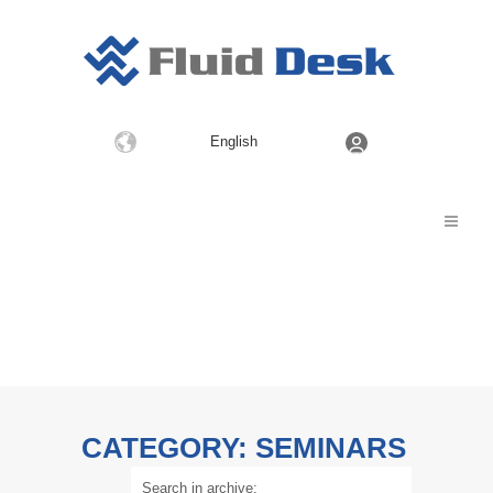
Choose
English
a
language
CATEGORY: SEMINARS