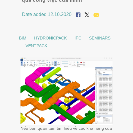
quả công việc của mình
Date added 12.10.2020
BIM
HYDRONICPACK
IFC
SEMINARS
VENTPACK
Nếu bạn quan tâm tìm hiểu về các khả năng của