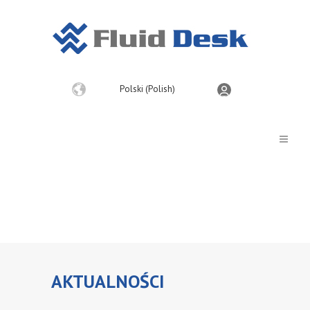
Wybierz
Polski (Polish)
język
AKTUALNOŚCI