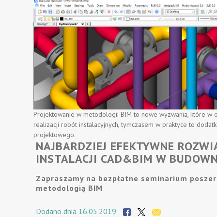
Projektowanie w metodologii BIM to nowe wyzwania, które w o
realizacji robót instalacyjnych, tymczasem w praktyce to doda
projektowego.
NAJBARDZIEJ EFEKTYWNE ROZWI
INSTALACJI CAD&BIM W BUDOWN
Zapraszamy na bezpłatne seminarium poszerza
metodologią BIM
Dodano dnia 16.05.2019