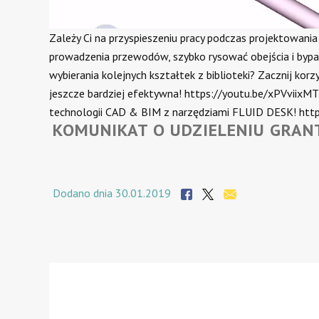
Zależy Ci na przyspieszeniu pracy podczas projektowan
prowadzenia przewodów, szybko rysować obejścia i bypass
wybierania kolejnych kształtek z biblioteki? Zacznij korz
jeszcze bardziej efektywna! https://youtu.be/xPVviix
technologii CAD & BIM z narzędziami FLUID DESK! htt
KOMUNIKAT O UDZIELENIU GRAN
Dodano dnia 30.01.2019