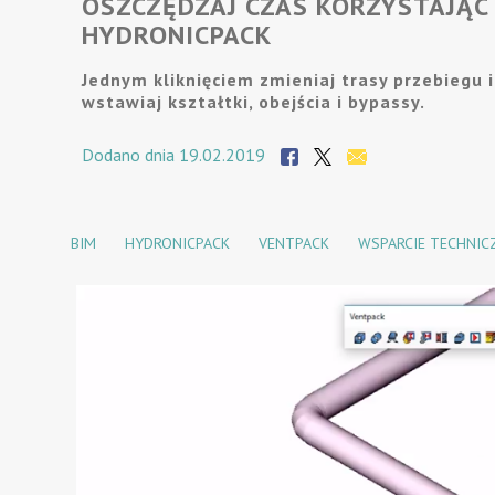
OSZCZĘDZAJ CZAS KORZYSTAJĄC 
HYDRONICPACK
Jednym kliknięciem zmieniaj trasy przebiegu i
wstawiaj kształtki, obejścia i bypassy.
Dodano dnia 19.02.2019
BIM
HYDRONICPACK
VENTPACK
WSPARCIE TECHNIC