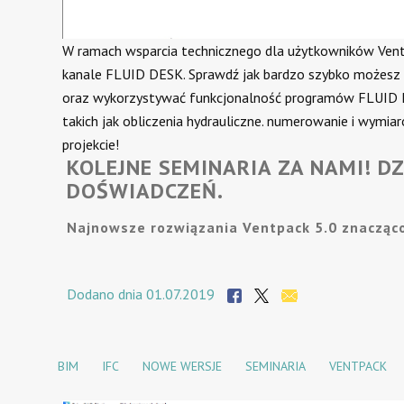
W ramach wsparcia technicznego dla użytkowników Vent
kanale FLUID DESK. Sprawdź jak bardzo szybko możesz 
oraz wykorzystywać funkcjonalność programów FLUID D
takich jak obliczenia hydrauliczne. numerowanie i wymia
projekcie!
KOLEJNE SEMINARIA ZA NAMI! D
DOŚWIADCZEŃ.
Najnowsze rozwiązania Ventpack 5.0 znacząco
Dodano dnia 01.07.2019
BIM
IFC
NOWE WERSJE
SEMINARIA
VENTPACK