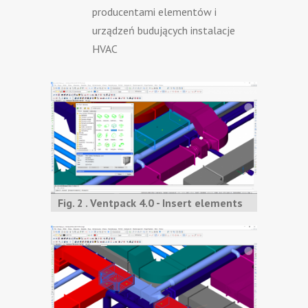
producentami elementów i
urządzeń budujących instalacje
HVAC
Fig. 2 . Ventpack 4.0 - Insert elements