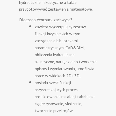
hydrauliczne i akustyczne a także
przygotowywać zestawienia materiałowe.
Dlaczego Ventpack zachwyca?
zawiera wyczerpujący zestaw
funkcji inżynierskich w tym:
zarządzenie bibliotekami
parametrycznymi CAD&BIM,
obliczenia hydrauliczne i
akustyczne, narzędzia do tworzenia
opisów i wymiarowania, umożliwia
pracę w widokach 2D i 3D,
posiada sześć funkcji
przyspieszających proces
projektowania instalacji takich jak:
ciągłe rysowanie, śledzenie,
tworzenie przekrojów