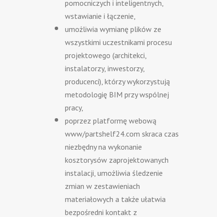
pomocniczych i inteligentnych,
wstawianie i łączenie,
umożliwia wymianę plików ze
wszystkimi uczestnikami procesu
projektowego (architekci,
instalatorzy, inwestorzy,
producenci), którzy wykorzystują
metodologię BIM przy wspólnej
pracy,
poprzez platformę webową
www/partshelf24.com skraca czas
niezbędny na wykonanie
kosztorysów zaprojektowanych
instalacji, umożliwia śledzenie
zmian w zestawieniach
materiałowych a także ułatwia
bezpośredni kontakt z