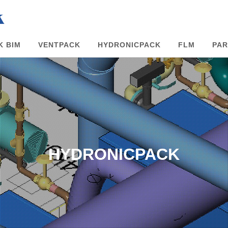
K BIM
VENTPACK
HYDRONICPACK
FLM
PAR
HYDRONICPACK