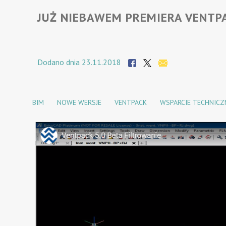
JUŻ NIEBAWEM PREMIERA VENTPA
Dodano dnia 23.11.2018
BIM
NOWE WERSJE
VENTPACK
WSPARCIE TECHNICZ