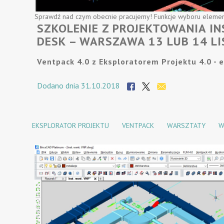
Sprawdź nad czym obecnie pracujemy! Funkcje wyboru elementów
SZKOLENIE Z PROJEKTOWANIA IN
DESK – WARSZAWA 13 LUB 14 L
Ventpack 4.0 z Eksploratorem Projektu 4.0 -
Dodano dnia 31.10.2018
EKSPLORATOR PROJEKTU
VENTPACK
WARSZTATY
W