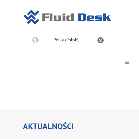
Wybierz
Polski (Polish)
język
AKTUALNOŚCI