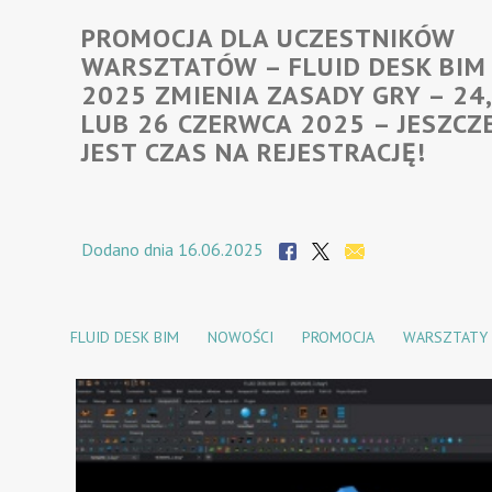
PROMOCJA DLA UCZESTNIKÓW
WARSZTATÓW – FLUID DESK BIM
2025 ZMIENIA ZASADY GRY – 24,
LUB 26 CZERWCA 2025 – JESZCZ
JEST CZAS NA REJESTRACJĘ!
Dodano dnia 16.06.2025
FLUID DESK BIM
NOWOŚCI
PROMOCJA
WARSZTATY