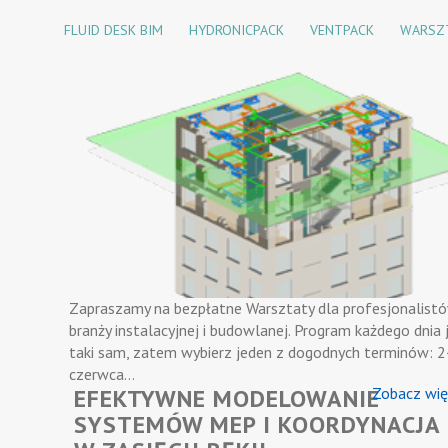
FLUID DESK BIM
HYDRONICPACK
VENTPACK
WARSZ
Zapraszamy na bezpłatne Warsztaty dla profesjonalist
branży instalacyjnej i budowlanej. Program każdego dnia 
taki sam, zatem wybierz jeden z dogodnych terminów: 2
czerwca…
EFEKTYWNE MODELOWANIE
Zobacz wię
SYSTEMÓW MEP I KOORDYNACJA