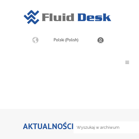
Wybierz
Polski (Polish)
język
AKTUALNOŚCI