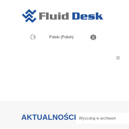
Wybierz
Polski (Polish)
język
AKTUALNOŚCI