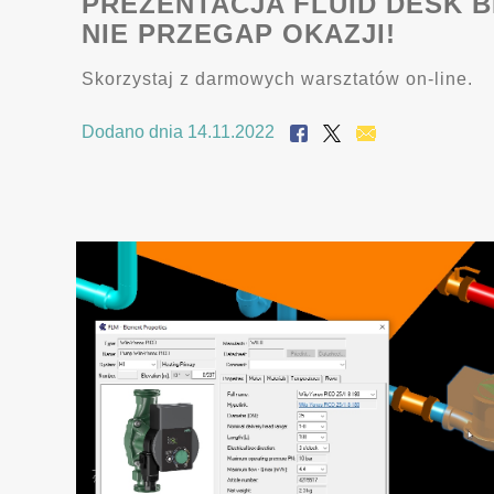
PREZENTACJA FLUID DESK B
NIE PRZEGAP OKAZJI!
Skorzystaj z darmowych warsztatów on-line.
Dodano dnia 14.11.2022