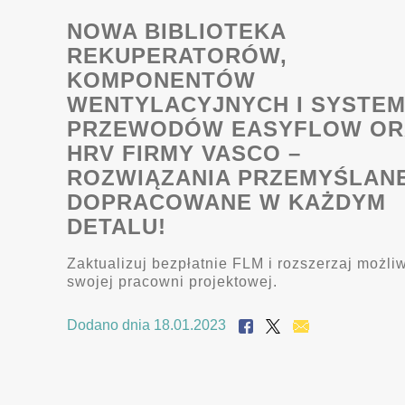
NOWA BIBLIOTEKA
REKUPERATORÓW,
KOMPONENTÓW
WENTYLACYJNYCH I SYSTE
PRZEWODÓW EASYFLOW OR
HRV FIRMY VASCO –
ROZWIĄZANIA PRZEMYŚLANE
DOPRACOWANE W KAŻDYM
DETALU!
Zaktualizuj bezpłatnie FLM i rozszerzaj możli
swojej pracowni projektowej.
Dodano dnia 18.01.2023