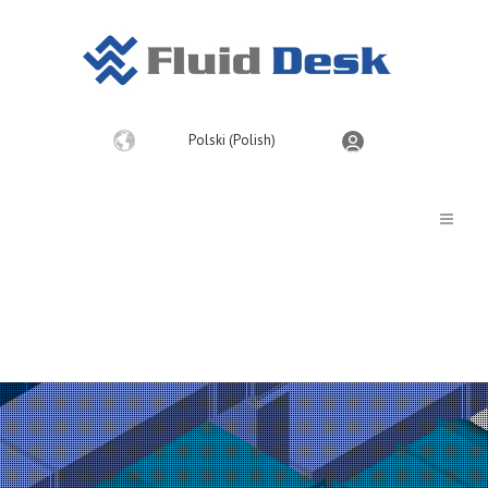
Wybierz
Polski (Polish)
język