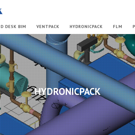
ID DESK BIM
VENTPACK
HYDRONICPACK
FLM
HYDRONICPACK