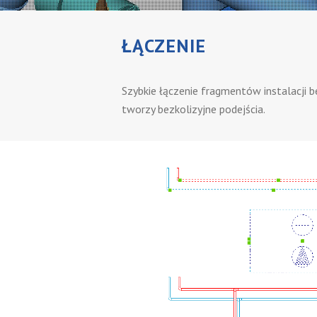
ŁĄCZENIE
Szybkie łączenie fragmentów instalacji b
tworzy bezkolizyjne podejścia.