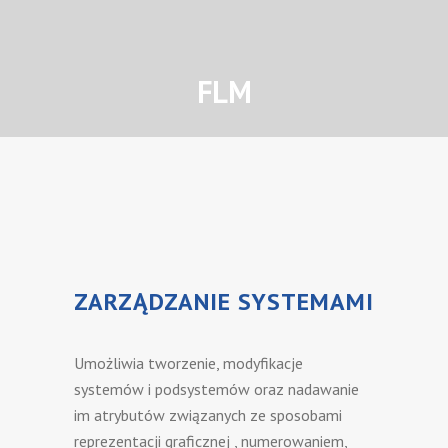
FLM
ZARZĄDZANIE SYSTEMAMI
Umożliwia tworzenie, modyfikacje
systemów i podsystemów oraz nadawanie
im atrybutów związanych ze sposobami
reprezentacji graficznej , numerowaniem,