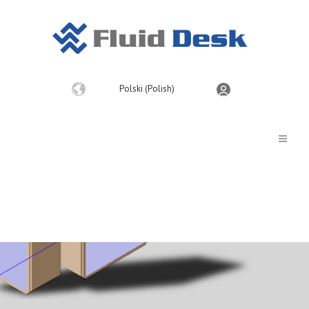
Wybierz
Polski (Polish)
język