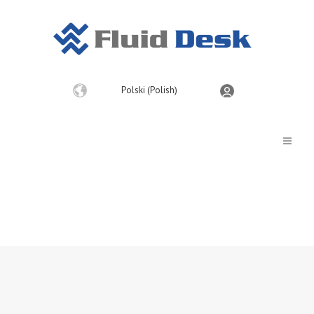
Wybierz
Polski (Polish)
język